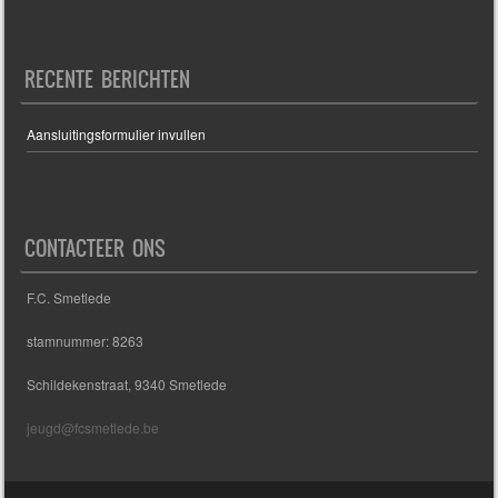
RECENTE BERICHTEN
Aansluitingsformulier invullen
CONTACTEER ONS
F.C. Smetlede
stamnummer: 8263
Schildekenstraat, 9340 Smetlede
jeugd@fcsmetlede.be