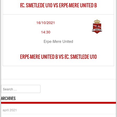
F.C. SMETLEDE U10 VS ERPE-MERE UNITED B
16/10/2021
14:30
Erpe-Mere United
ERPE-MERE UNITED B VS F.C. SMETLEDE U10
Search
ARCHIVES
april 2021