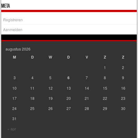
META
Registreren
Aanmelden
augustus 2026
M
D
W
D
V
Z
Z
1
2
3
4
5
6
7
8
9
10
11
12
13
14
15
16
17
18
19
20
21
22
23
24
25
26
27
28
29
30
31
« apr