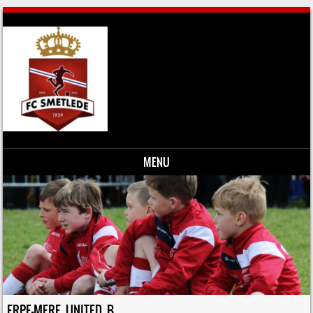
MENU
Skip to content
ERPE-MERE UNITED B