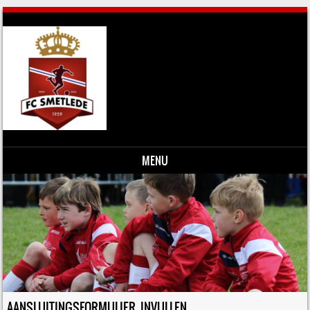
MENU
Skip to content
AANSLUITINGSFORMULIER INVULLEN