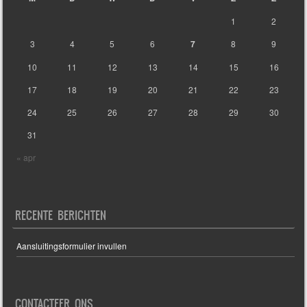
1
2
3
4
5
6
7
8
9
10
11
12
13
14
15
16
17
18
19
20
21
22
23
24
25
26
27
28
29
30
31
« apr
RECENTE BERICHTEN
Aansluitingsformulier invullen
CONTACTEER ONS