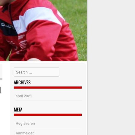
Search
ARCHIVES
april 2021
META
Registreren
Aanmelden