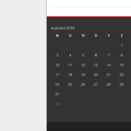
augustus 2026
M
D
W
D
V
Z
1
3
4
5
6
7
8
10
11
12
13
14
15
17
18
19
20
21
22
24
25
26
27
28
29
31
« apr