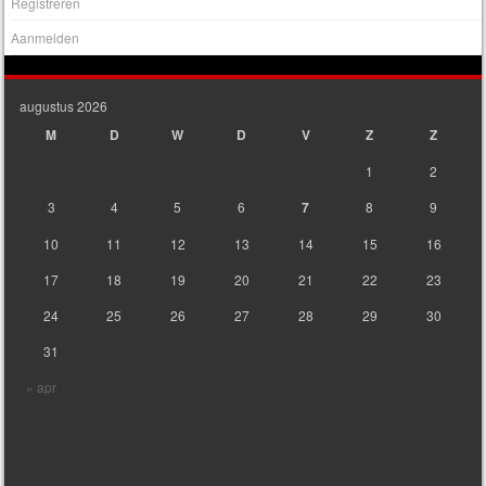
Registreren
Aanmelden
augustus 2026
M
D
W
D
V
Z
Z
1
2
3
4
5
6
7
8
9
10
11
12
13
14
15
16
17
18
19
20
21
22
23
24
25
26
27
28
29
30
31
« apr