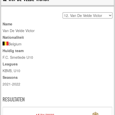
Name
Van De Velde Victor
Nationaliteit
Belgium
Huidig team
F.C. Smetlede U10
Leagues
KBVB, U10
Seasons
2021-2022
RESULTATEN