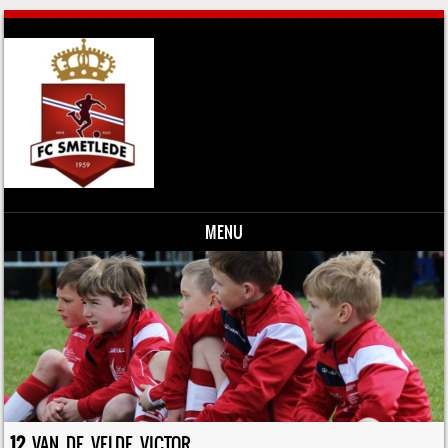
MENU
Skip to content
12
VAN DE VELDE VICTOR