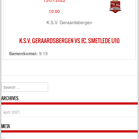
15/01/2022
10:00
K.S.V. Geraardsbergen
K.S.V. GERAARDSBERGEN VS F.C. SMETLEDE U10
Samenkomst:
9:15
Search
ARCHIVES
april 2021
META