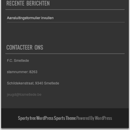
RECENTE BERICHTEN
Aansluitingsformulier invullen
CONTACTEER ONS
F.C. Smetlede
stamnummer: 8263
Schildekenstraat, 9340 Smetlede
jeugd@fcsmetlede.be
Sporty free WordPress Sports Theme
Powered By WordPress