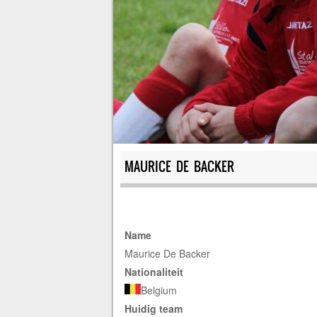
MAURICE DE BACKER
Name
Maurice De Backer
Nationaliteit
Belgium
Huidig team