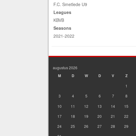
F.C. Smetlede U9
Leagues
KBVB
Seasons
2021-2022
augustus 2026
M
D
W
D
V
Z
1
3
4
5
6
7
8
10
11
12
13
14
15
17
18
19
20
21
22
24
25
26
27
28
29