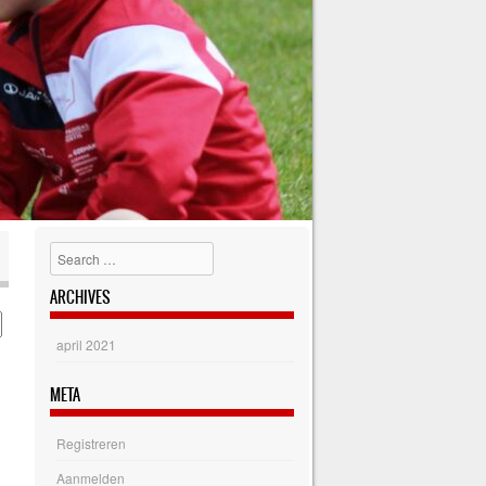
Search
ARCHIVES
april 2021
META
Registreren
Aanmelden