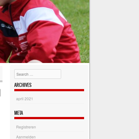
Search
ARCHIVES
april 2021
META
Registreren
Aanmelden