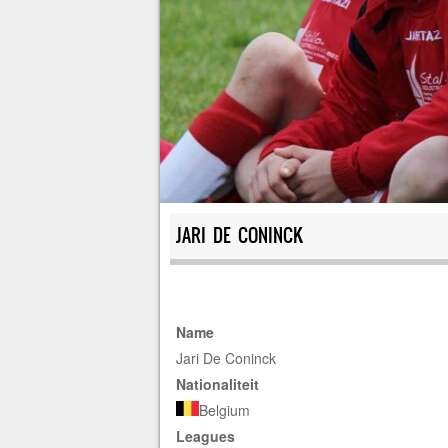
JARI DE CONINCK
Name
Jari De Coninck
Nationaliteit
Belgium
Leagues