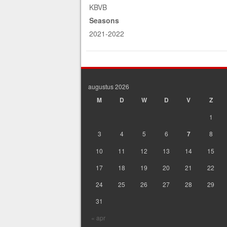
KBVB
Seasons
2021-2022
augustus 2026
M
D
W
D
V
Z
1
3
4
5
6
7
8
10
11
12
13
14
15
17
18
19
20
21
22
24
25
26
27
28
29
31
« apr