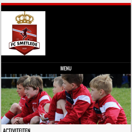
MENU
Skip to content
ACTIVITEITEN